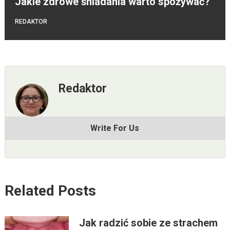
Jakie zdrowe śniadania warto spożywać?
REDAKTOR
Redaktor
Write For Us
Related Posts
Jak radzić sobie ze strachem