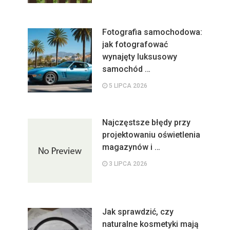
Fotografia samochodowa:
jak fotografować
wynajęty luksusowy
samochód …
5 LIPCA 2026
Najczęstsze błędy przy
projektowaniu oświetlenia
magazynów i …
3 LIPCA 2026
Jak sprawdzić, czy
naturalne kosmetyki mają