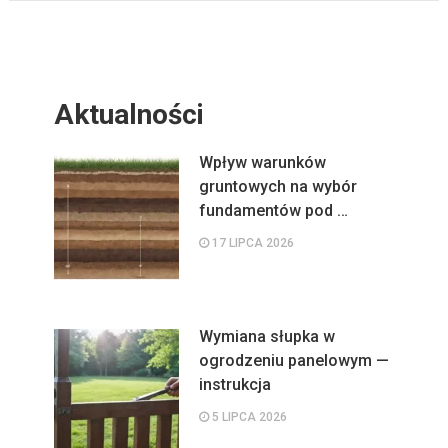
Aktualności
Wpływ warunków
gruntowych na wybór
fundamentów pod …
17 LIPCA 2026
Wymiana słupka w
ogrodzeniu panelowym —
instrukcja
5 LIPCA 2026