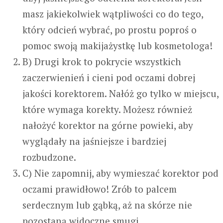
masz jakiekolwiek wątpliwości co do tego,
który odcień wybrać, po prostu poproś o
pomoc swoją makijażystkę lub kosmetologa!
B) Drugi krok to pokrycie wszystkich
zaczerwienień i cieni pod oczami dobrej
jakości korektorem. Nałóż go tylko w miejscu,
które wymaga korekty. Możesz również
nałożyć korektor na górne powieki, aby
wyglądały na jaśniejsze i bardziej
rozbudzone.
C) Nie zapomnij, aby wymieszać korektor pod
oczami prawidłowo! Zrób to palcem
serdecznym lub gąbką, aż na skórze nie
pozostaną widoczne smugi.