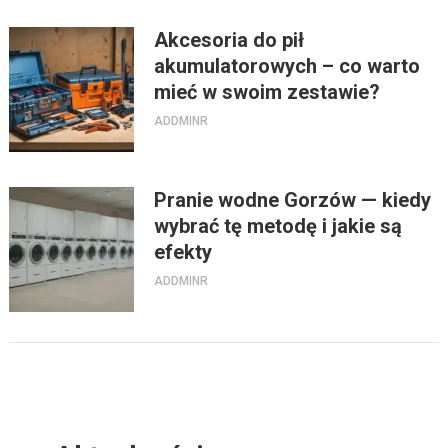
Akcesoria do pił
akumulatorowych – co warto
mieć w swoim zestawie?
ADDMINR
Pranie wodne Gorzów — kiedy
wybrać tę metodę i jakie są
efekty
ADDMINR