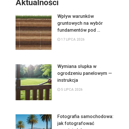
Aktualności
Wpływ warunków
gruntowych na wybór
fundamentów pod …
17 LIPCA 2026
Wymiana słupka w
ogrodzeniu panelowym —
instrukcja
5 LIPCA 2026
Fotografia samochodowa:
jak fotografować