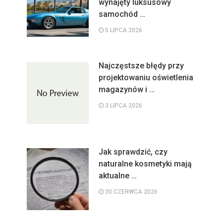
wynajęty luksusowy
samochód …
5 LIPCA 2026
Najczęstsze błędy przy
projektowaniu oświetlenia
magazynów i …
3 LIPCA 2026
Jak sprawdzić, czy
naturalne kosmetyki mają
aktualne …
30 CZERWCA 2026