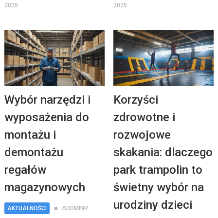
2025
2025
Wybór narzędzi i
Korzyści
wyposażenia do
zdrowotne i
montażu i
rozwojowe
demontażu
skakania: dlaczego
regałów
park trampolin to
magazynowych
świetny wybór na
urodziny dzieci
AKTUALNOŚCI
ADDMINR