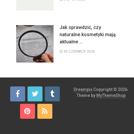
Jak sprawdzić, czy
naturalne kosmetyki mają
aktualne …
30 CZERWCA 2026
Dreampix
Copyright © 2026.
Theme by
MyThemeShop