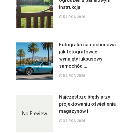
ogrodzeniu panelowym —
instrukcja
5 LIPCA 2026
Fotografia samochodowa:
jak fotografować
wynajęty luksusowy
samochód …
5 LIPCA 2026
Najczęstsze błędy przy
projektowaniu oświetlenia
magazynów i …
3 LIPCA 2026