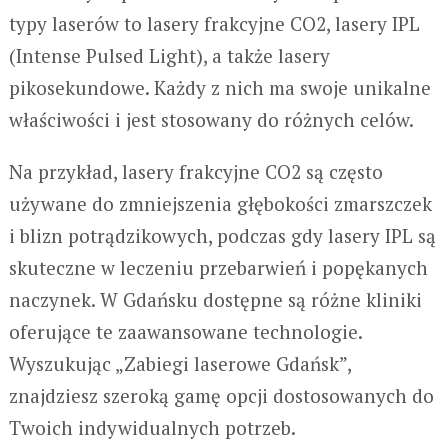
typy laserów to lasery frakcyjne CO2, lasery IPL
(Intense Pulsed Light), a także lasery
pikosekundowe. Każdy z nich ma swoje unikalne
właściwości i jest stosowany do różnych celów.
Na przykład, lasery frakcyjne CO2 są często
używane do zmniejszenia głębokości zmarszczek
i blizn potrądzikowych, podczas gdy lasery IPL są
skuteczne w leczeniu przebarwień i popękanych
naczynek. W Gdańsku dostępne są różne kliniki
oferujące te zaawansowane technologie.
Wyszukując „Zabiegi laserowe Gdańsk”,
znajdziesz szeroką gamę opcji dostosowanych do
Twoich indywidualnych potrzeb.