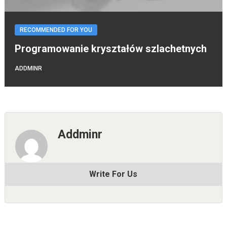
RECOMMENDED FOR YOU
Programowanie kryształów szlachetnych
ADDMINR
Addminr
Write For Us