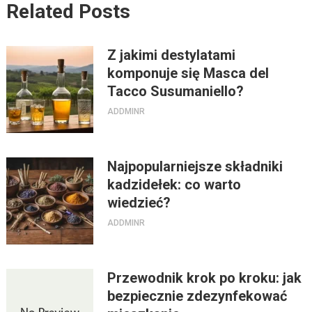
Related Posts
Z jakimi destylatami
komponuje się Masca del
Tacco Susumaniello?
ADDMINR
Najpopularniejsze składniki
kadzidełek: co warto
wiedzieć?
ADDMINR
Przewodnik krok po kroku: jak
bezpiecznie zdezynfekować