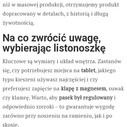
niż w masowej produkcji, otrzymujemy produkt
dopracowany w detalach, z historią i długą
żywotnością.
Na co zwrócić uwagę,
wybierając listonoszkę
Kluczowe są wymiary i układ wnętrza. Zastanów
się, czy potrzebujesz miejsca na
tablet
, jakiego
typu kieszeni używasz najczęściej i czy
preferujesz zapięcie na
klapę z magnesem
, suwak
czy klamrę. Warto, aby
pasek był regulowany
i
odpowiednio szeroki – to gwarantuje wygodę
zarówno przy noszeniu na ramieniu, jak i po
skosie.