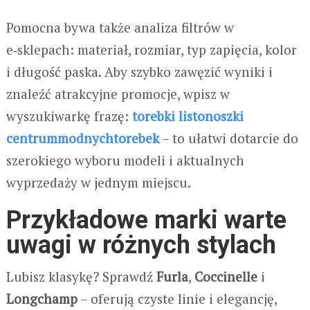
Pomocna bywa także analiza filtrów w
e‑sklepach: materiał, rozmiar, typ zapięcia, kolor
i długość paska. Aby szybko zawęzić wyniki i
znaleźć atrakcyjne promocje, wpisz w
wyszukiwarkę frazę:
torebki listonoszki
centrummodnychtorebek
– to ułatwi dotarcie do
szerokiego wyboru modeli i aktualnych
wyprzedaży w jednym miejscu.
Przykładowe marki warte
uwagi w różnych stylach
Lubisz klasykę? Sprawdź
Furla
,
Coccinelle
i
Longchamp
– oferują czyste linie i elegancję,