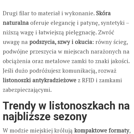
Drugi filar to materiał i wykonanie.
Skóra
naturalna
oferuje elegancję i patynę, syntetyki –
niższą wagę i łatwiejszą pielęgnację. Zwróć
uwagę na
podszycia, szwy i okucia
: równy ścieg,
podwójne przeszycia w miejscach narażonych na
obciążenia oraz metalowe zamki to znaki jakości.
Jeśli dużo podróżujesz komunikacją, rozważ
listonoszki antykradzieżowe
z RFID i zamkami
zabezpieczającymi.
Trendy w listonoszkach na
najbliższe sezony
W modzie miejskiej królują
kompaktowe formaty
,