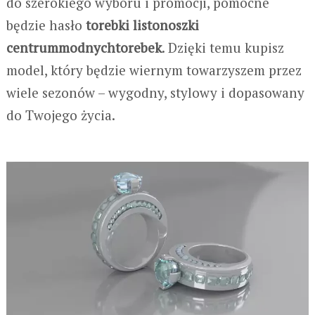
do szerokiego wyboru i promocji, pomocne
będzie hasło
torebki listonoszki
centrummodnychtorebek
. Dzięki temu kupisz
model, który będzie wiernym towarzyszem przez
wiele sezonów – wygodny, stylowy i dopasowany
do Twojego życia.