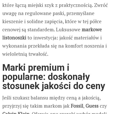
które łączą miejski szyk z praktycznością. Zwróć
uwagę na regulowane paski, przemyślane
kieszenie i solidne zapięcia, które w tej półce
cenowej są standardem. Luksusowe
markowe
listonoszki
to inwestycja: jakość materiałów i
wykonania przekłada się na komfort noszenia i
wieloletnią trwałość.
Marki premium i
popularne: doskonały
stosunek jakości do ceny
Jeśli szukasz balansu między ceną a jakością,
przyjrzyj się takim markom jak
Fossil
,
Guess
czy
Calvin Klein
. Oferują one szeroki wybór modeli –