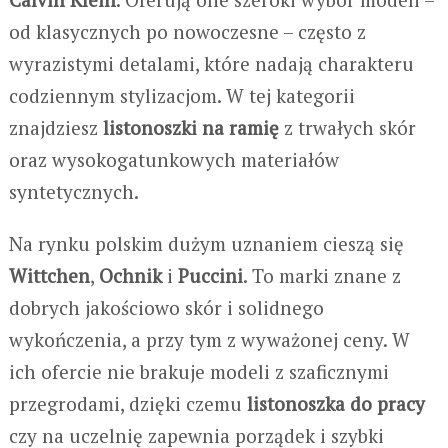
od klasycznych po nowoczesne – często z
wyrazistymi detalami, które nadają charakteru
codziennym stylizacjom. W tej kategorii
znajdziesz
listonoszki na ramię
z trwałych skór
oraz wysokogatunkowych materiałów
syntetycznych.
Na rynku polskim dużym uznaniem cieszą się
Wittchen
,
Ochnik
i
Puccini
. To marki znane z
dobrych jakościowo skór i solidnego
wykończenia, a przy tym z wyważonej ceny. W
ich ofercie nie brakuje modeli z sza­ficznymi
przegrodami, dzięki czemu
listonoszka do pracy
czy na uczelnię zapewnia porządek i szybki