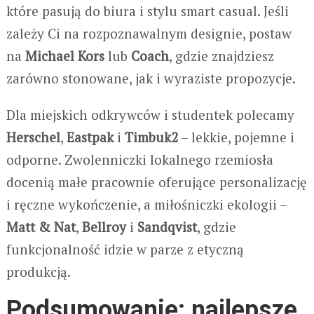
które pasują do biura i stylu smart casual. Jeśli
zależy Ci na rozpoznawalnym designie, postaw
na
Michael Kors
lub
Coach
, gdzie znajdziesz
zarówno stonowane, jak i wyraziste propozycje.
Dla miejskich odkrywców i studentek polecamy
Herschel
,
Eastpak
i
Timbuk2
– lekkie, pojemne i
odporne. Zwolenniczki lokalnego rzemiosła
docenią małe pracownie oferujące personalizację
i ręczne wykończenie, a miłośniczki ekologii –
Matt & Nat
,
Bellroy
i
Sandqvist
, gdzie
funkcjonalność idzie w parze z etyczną
produkcją.
Podsumowanie: najlepsze