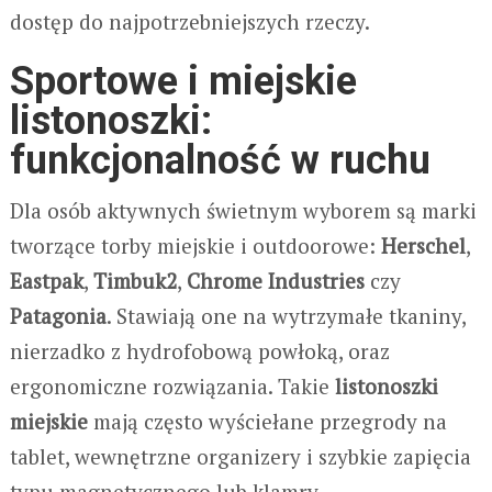
dostęp do najpotrzebniejszych rzeczy.
Sportowe i miejskie
listonoszki:
funkcjonalność w ruchu
Dla osób aktywnych świetnym wyborem są marki
tworzące torby miejskie i outdoorowe:
Herschel
,
Eastpak
,
Timbuk2
,
Chrome Industries
czy
Patagonia
. Stawiają one na wytrzymałe tkaniny,
nierzadko z hydrofobową powłoką, oraz
ergonomiczne rozwiązania. Takie
listonoszki
miejskie
mają często wyściełane przegrody na
tablet, wewnętrzne organizery i szybkie zapięcia
typu magnetycznego lub klamry.