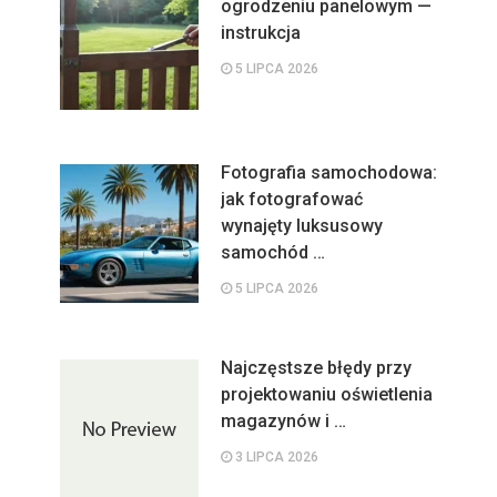
ogrodzeniu panelowym —
instrukcja
5 LIPCA 2026
Fotografia samochodowa:
jak fotografować
wynajęty luksusowy
samochód …
5 LIPCA 2026
Najczęstsze błędy przy
projektowaniu oświetlenia
magazynów i …
3 LIPCA 2026