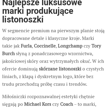
Najlepsze luksusowe
marki produkujące
listonoszki
W segmencie premium na pierwszym planie stoją
dopracowane detale i klasyczne kroje. Marki
takie jak
Furla
,
Coccinelle
,
Longchamp
czy
Tory
Burch
słyną z ponadczasowego wzornictwa,
jakościowej skóry oraz wytrzymałych okuć. W ich
ofercie dominują
skórzane listonoszki
o czystych
liniach, z klapą i dyskretnym logo, które bez
trudu przechodzą próbę czasu i trendów.
Miłośniczki rozpoznawalnej estetyki chętnie
sięgają po
Michael Kors
czy
Coach
– to marki,