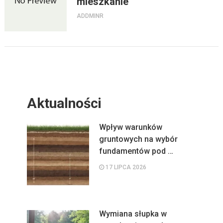
mieszkanie
ADDMINR
Aktualności
Wpływ warunków
gruntowych na wybór
fundamentów pod …
17 LIPCA 2026
Wymiana słupka w