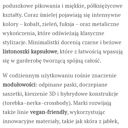
poduszkowe pikowania i miękkie, półksiężycowe
kształty. Coraz śmielej pojawiają się intensywne
kolory – kobalt, zieleń, fuksja – oraz metaliczne
wykończenia, które odświeżają klasyczne
stylizacje. Minimalistki docenią czarne i beżowe
listonoszki kapsułowe
, które z łatwością wpasują
się w garderobę tworzącą spójną całość.
W codziennym użytkowaniu rośnie znaczenie
modułowości
: odpinane paski, doczepiane
saszetki, kieszenie 3D i hybrydowe konstrukcje
(torebka–nerka–crossbody). Marki rozwijają
także linie
vegan-friendly
, wykorzystując
innowacyjne materiały, takie jak skóra z jabłek,