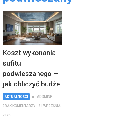
Koszt wykonania
sufitu
podwieszanego —
jak obliczyć budże
AKTUALNOŚCI
ADDMINR
BRAK KOMENTARZY
21 WRZEŚNIA
2025