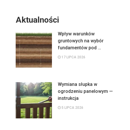
Aktualności
Wpływ warunków
gruntowych na wybór
fundamentów pod …
17 LIPCA 2026
Wymiana słupka w
ogrodzeniu panelowym —
instrukcja
5 LIPCA 2026