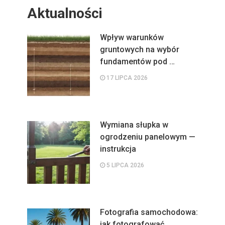
Aktualności
Wpływ warunków
gruntowych na wybór
fundamentów pod …
17 LIPCA 2026
Wymiana słupka w
ogrodzeniu panelowym —
instrukcja
5 LIPCA 2026
Fotografia samochodowa:
jak fotografować