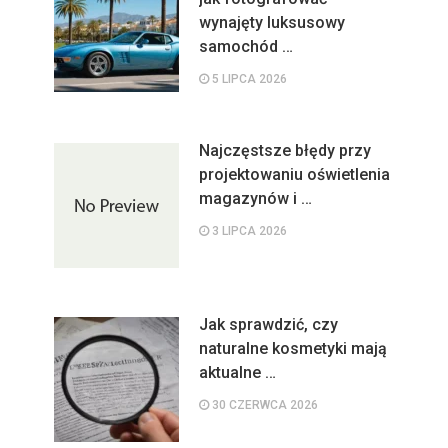
wynajęty luksusowy
samochód …
5 LIPCA 2026
Najczęstsze błędy przy
projektowaniu oświetlenia
magazynów i …
3 LIPCA 2026
Jak sprawdzić, czy
naturalne kosmetyki mają
aktualne …
30 CZERWCA 2026